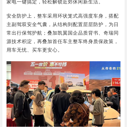
家电一键搞定，轻松解锁近郊休闲新生活。
安全防护上，整车采用环状笼式高强度车身，搭配
主副驾双安全气囊，从结构到配置层层防护，为日
常出行保驾护航；叠加凯翼国企品质背书、奇瑞同
源技术积淀，再叠加首任车主整车终身质保政策，
用车无忧、买车更安心。