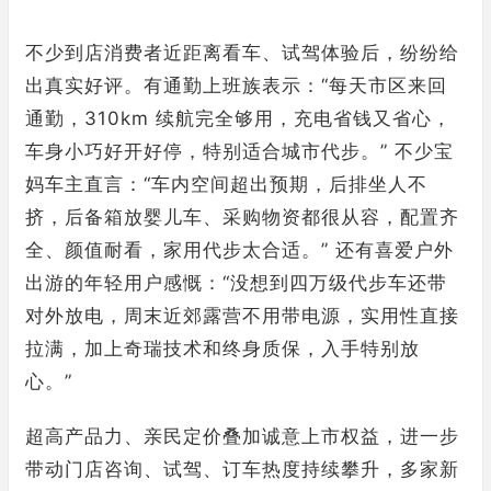
不少到店消费者近距离看车、试驾体验后，纷纷给
出真实好评。有通勤上班族表示：“每天市区来回
通勤，310km 续航完全够用，充电省钱又省心，
车身小巧好开好停，特别适合城市代步。” 不少宝
妈车主直言：“车内空间超出预期，后排坐人不
挤，后备箱放婴儿车、采购物资都很从容，配置齐
全、颜值耐看，家用代步太合适。” 还有喜爱户外
出游的年轻用户感慨：“没想到四万级代步车还带
对外放电，周末近郊露营不用带电源，实用性直接
拉满，加上奇瑞技术和终身质保，入手特别放
心。”
超高产品力、亲民定价叠加诚意上市权益，进一步
带动门店咨询、试驾、订车热度持续攀升，多家新