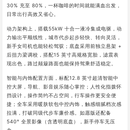
30% 充至 80%，一杯咖啡的时间就能满血出发，
日常出行高效又省心。
动力架构上，搭载55kW 十合一液冷集成电驱，动
力输出平顺线性，城市代步起步轻快、转向灵活，
新手女司机也能轻松驾驭；底盘采用前独立悬架 +
后扭力梁调校，搭配15 英寸高规格宽胎，滤震表
现出色，路过颠簸路面也能保持驾乘舒适稳定。
智能与内饰配置方面，标配12.8 英寸超清智能中
控大屏，导航、影音娱乐随心掌控；人性化指拨怀
挡设计，操作简约不占空间，行车操作更安全便
捷；全车采用暖肤软包中控内饰，触感细腻档次感
拉满，打破同级代步车廉价感。如愿版还配备
540° 全景影像（含透明底盘），新手停车无压