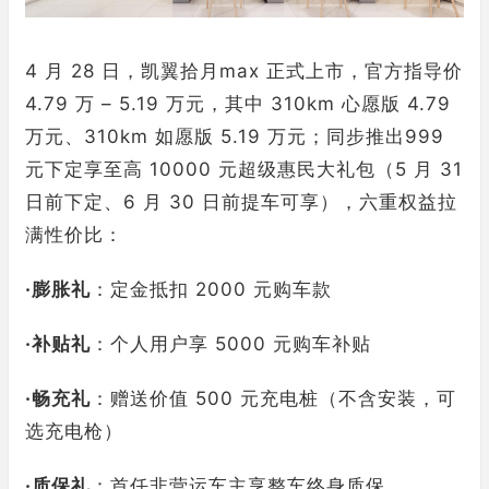
4 月 28 日，凯翼拾月max 正式上市，官方指导价
4.79 万 – 5.19 万元，其中 310km 心愿版 4.79
万元、310km 如愿版 5.19 万元；同步推出999
元下定享至高 10000 元超级惠民大礼包（5 月 31
日前下定、6 月 30 日前提车可享），六重权益拉
满性价比：
·
膨胀礼
：定金抵扣 2000 元购车款
·
补贴礼
：个人用户享 5000 元购车补贴
·
畅充礼
：赠送价值 500 元充电桩（不含安装，可
选充电枪）
·
质保礼
：首任非营运车主享整车终身质保