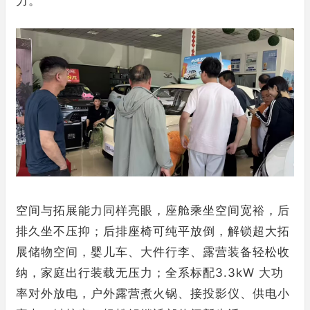
力。
空间与拓展能力同样亮眼，座舱乘坐空间宽裕，后
排久坐不压抑；后排座椅可纯平放倒，解锁超大拓
展储物空间，婴儿车、大件行李、露营装备轻松收
纳，家庭出行装载无压力；全系标配3.3kW 大功
率对外放电，户外露营煮火锅、接投影仪、供电小