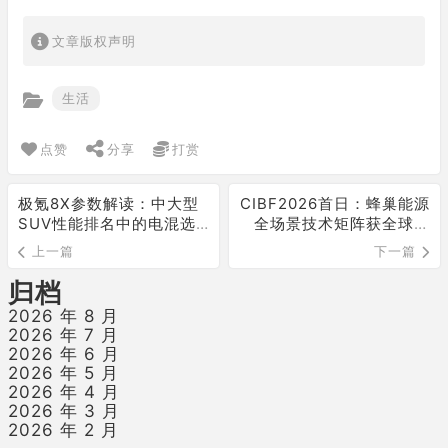
文章版权声明
生活
点赞
分享
打赏
极氪8X参数解读：中大型
CIBF2026首日：蜂巢能源
SUV性能排名中的电混选
全场景技术矩阵获全球客
项
户高度关注
上一篇
下一篇
归档
2026 年 8 月
2026 年 7 月
2026 年 6 月
2026 年 5 月
2026 年 4 月
2026 年 3 月
2026 年 2 月