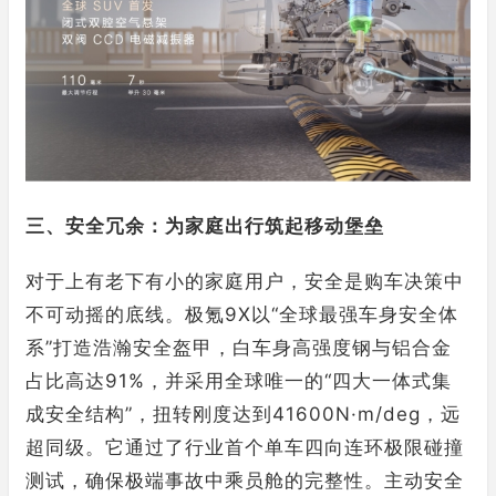
三、安全冗余：为家庭出行筑起移动堡垒
对于上有老下有小的家庭用户，安全是购车决策中
不可动摇的底线。极氪9X以“全球最强车身安全体
系”打造浩瀚安全盔甲，白车身高强度钢与铝合金
占比高达91%，并采用全球唯一的“四大一体式集
成安全结构”，扭转刚度达到41600N·m/deg，远
超同级。它通过了行业首个单车四向连环极限碰撞
测试，确保极端事故中乘员舱的完整性。主动安全