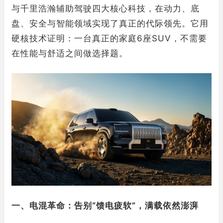
与千里浩瀚辅助驾驶四大核心科技，在动力、底
盘、安全与智能领域实现了真正的代际领先。它用
硬核技术证明：一台真正的家庭6座SUV，不需要
在性能与舒适之间做选择题。
一、电混革命：告别“馈电疲软”，满载依然澎湃