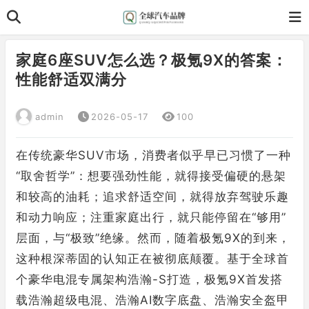
家庭6座SUV怎么选？极氪9X的答案：
性能舒适双满分
admin
2026-05-17
100
在传统豪华SUV市场，消费者似乎早已习惯了一种
“取舍哲学”：想要强劲性能，就得接受偏硬的悬架
和较高的油耗；追求舒适空间，就得放弃驾驶乐趣
和动力响应；注重家庭出行，就只能停留在“够用”
层面，与“极致”绝缘。然而，随着极氪9X的到来，
这种根深蒂固的认知正在被彻底颠覆。基于全球首
个豪华电混专属架构浩瀚-S打造，极氪9X首发搭
载浩瀚超级电混、浩瀚AI数字底盘、浩瀚安全盔甲