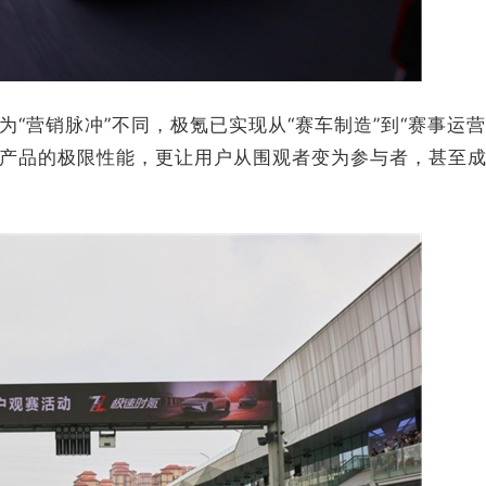
“营销脉冲”不同，极氪已实现从“赛车制造”到“赛事运营
产品的极限性能，更让用户从围观者变为参与者，甚至