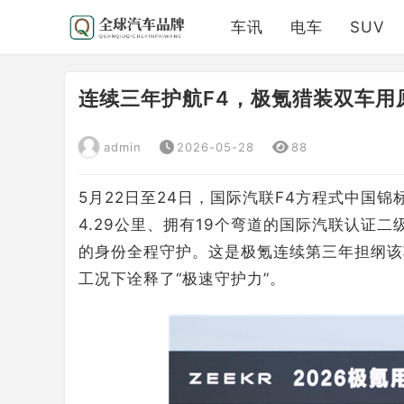
车讯
电车
SUV
连续三年护航F4，极氪猎装双车用
admin
2026-05-28
88
5月22日至24日，国际汽联F4方程式中国
4.29公里、拥有19个弯道的国际汽联认证二
的身份全程守护。这是极氪连续第三年担纲该
工况下诠释了“极速守护力”。