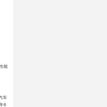
性能
汽车
年6