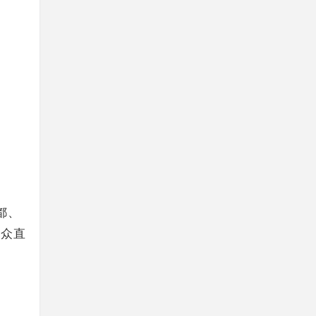
都、
公众直