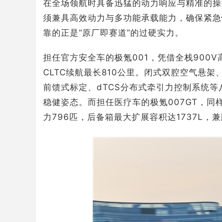
在全场领航时具备迅猛的动力响应与精准的操
须兼具高效动力与多功能承载能力，确保紧急
靠的正是“原厂即赛道”的过硬实力。
担任官方安全车的极氪001，凭借全栈900V高
CLTC续航最长810公里。闭式双腔空气悬架
前馈式标定、dTCS分布式牵引力控制系统
稳健姿态。而担任医疗车的极氪007GT，同样升
力796匹，后备箱最大扩展容积达1737L