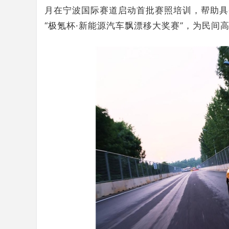
月在宁波国际赛道启动首批赛照培训，帮助具
“极氪杯·新能源汽车飘漂移大奖赛”，为民间