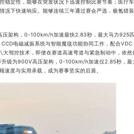
控稳定性，能够在突发状况下迅速控制比赛节奏；医疗
情况下快速响应。能够连续三年通过赛会严选，极氪猎
压架构，0-100km/h加速最快2.83秒，最大马力925
、CCD电磁减振系统与智能魔毯功能协同工作，配合VDC 2
等八大驾控技术，即便在赛道高速弯道与紧急制动中，依然
级为900V高压架构，0-100km/h加速仅2.85秒，
，兼顾速度与实用承载，成为赛事坚实的后盾。