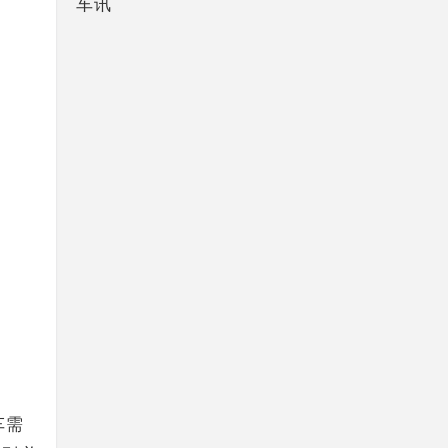
车讯
车需