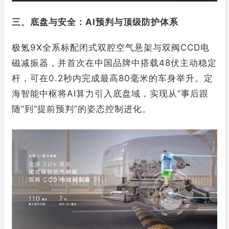
三、底盘与安全：AI预判与顶级防护体系
极氪9X全系标配闭式双腔空气悬架与双阀CCD电
磁减振器，并首次在中国品牌中搭载48伏主动稳定
杆，可在0.2秒内完成最高80毫米的车身举升。定
海智能中枢将AI算力引入底盘域，实现从“事后跟
随”到“提前预判”的姿态控制进化。