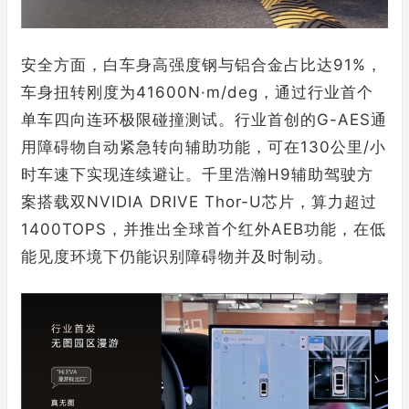
安全方面，白车身高强度钢与铝合金占比达91%，
车身扭转刚度为41600N·m/deg，通过行业首个
单车四向连环极限碰撞测试。行业首创的G-AES通
用障碍物自动紧急转向辅助功能，可在130公里/小
时车速下实现连续避让。千里浩瀚H9辅助驾驶方
案搭载双NVIDIA DRIVE Thor-U芯片，算力超过
1400TOPS，并推出全球首个红外AEB功能，在低
能见度环境下仍能识别障碍物并及时制动。