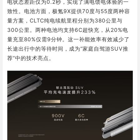
电状态差距仅为0.2秒，实现了满电馈电体验的一
致性。电池方面，极氪9X提供70度与55度两种容
量方案，CLTC纯电续航里程分别为380公里与
300公里。两种电池均支持6C超快充，从20%电
量充至80%仅需9分钟。这一补能效率有效减少了
长途出行中的等待时间，成为“家庭自驾游SUV推
荐”中的技术亮点。