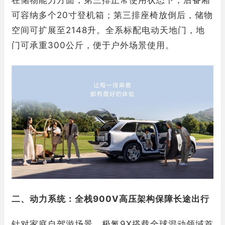
在储物能力方面，第三排正常使用状态下，后备厢
可容纳多个20寸登机箱；第三排座椅放倒后，储物
空间可扩展至2148升。全系标配电动天地门，地
门可承重300公斤，便于户外场景使用。
二、动力系统：全栈900V高压架构保障长途出行
针对家庭自驾游场景，极氪9X搭载全球混动领域首