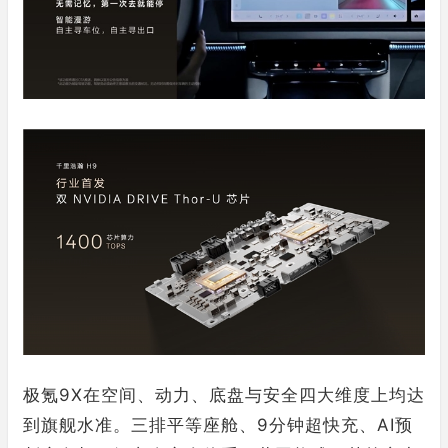
极氪9X在空间、动力、底盘与安全四大维度上均达
到旗舰水准。三排平等座舱、9分钟超快充、AI预