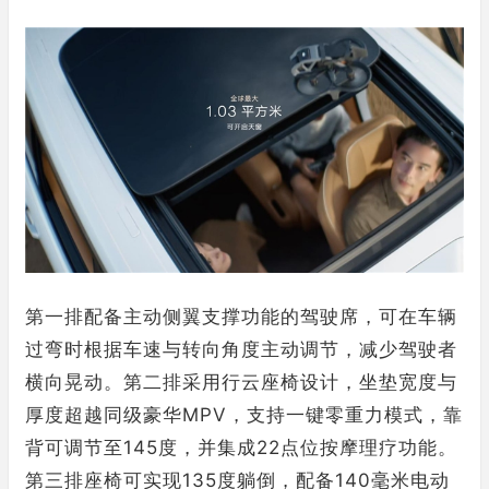
第一排配备主动侧翼支撑功能的驾驶席，可在车辆
过弯时根据车速与转向角度主动调节，减少驾驶者
横向晃动。第二排采用行云座椅设计，坐垫宽度与
厚度超越同级豪华MPV，支持一键零重力模式，靠
背可调节至145度，并集成22点位按摩理疗功能。
第三排座椅可实现135度躺倒，配备140毫米电动